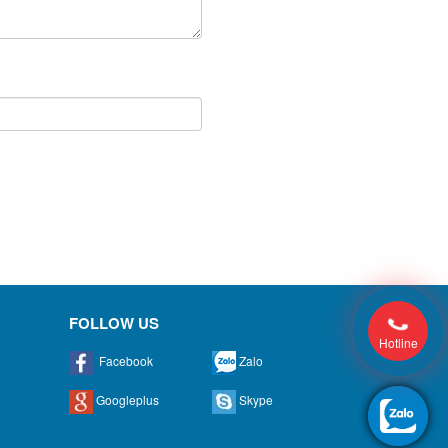
FOLLOW US
Hotline
Facebook
Zalo
Googleplus
Skype