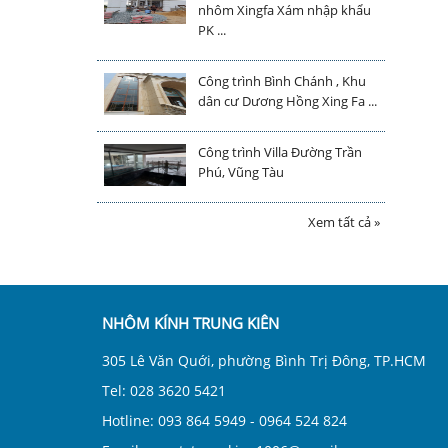
nhôm Xingfa Xám nhập khẩu
PK ...
Công trình Bình Chánh , Khu
dân cư Dương Hồng Xing Fa ...
Công trình Villa Đường Trần
Phú, Vũng Tàu
Xem tất cả »
NHÔM KÍNH TRUNG KIÊN
305 Lê Văn Quới, phường Bình Trị Đông, TP.HCM
Tel: 028 3620 5421
Hotline: 093 864 5949 - 0964 524 824