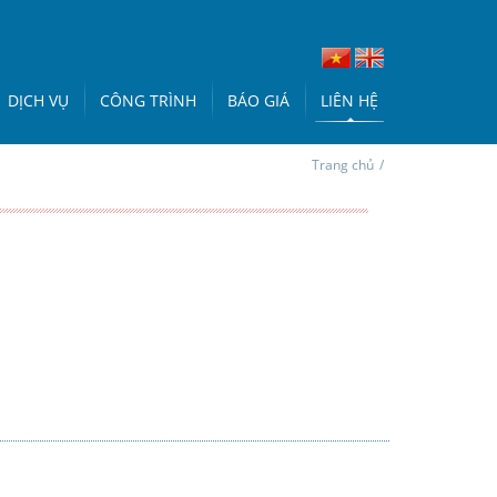
DỊCH VỤ
CÔNG TRÌNH
BÁO GIÁ
LIÊN HỆ
Trang chủ
/