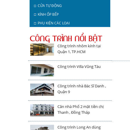
□ CỬA TỰ ĐỘNG
□ KÍNH ỐP BẾP
□ PHỤ KIỆN CÁC LOẠI
CÔNG TRÌNH NỔI BẬT
Công trình nhôm kính tại
Quận 1, TP.HCM
Công trình Villa Vũng Tàu
Công trình nhà Bác Sĩ Danh ,
Quận 9
Căn nhà Phố 2 mặt tiền chị
Thanh , Đồng Tháp
Công trình Long An dùng