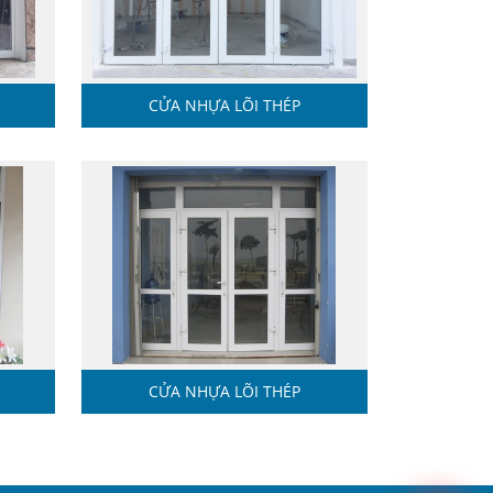
CỬA NHỰA LÕI THÉP
CỬA NHỰA LÕI THÉP