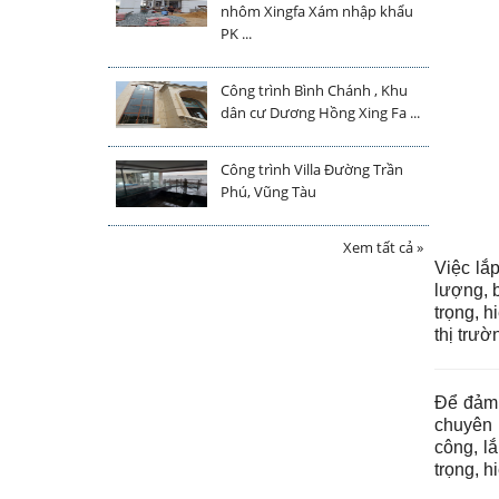
nhôm Xingfa Xám nhập khẩu
PK ...
Công trình Bình Chánh , Khu
dân cư Dương Hồng Xing Fa ...
Công trình Villa Đường Trần
Phú, Vũng Tàu
Xem tất cả »
Việc lắ
lượng, 
trọng, 
thị trườ
Để đảm 
chuyên 
công, l
trọng, 