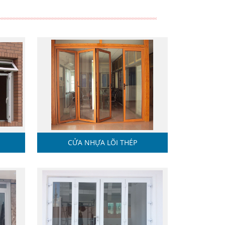
CỬA NHỰA LÕI THÉP