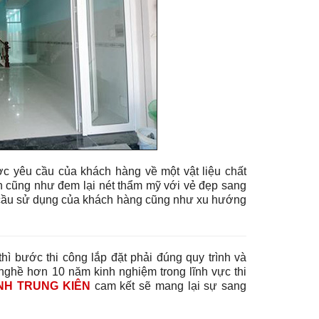
c yêu cầu của khách hàng về một vật liệu chất
h cũng như đem lại nét thẩm mỹ với vẻ đẹp sang
 cầu sử dụng của khách hàng cũng như xu hướng
hì bước thi công lắp đặt phải đúng quy trình và
 nghề hơn 10 năm kinh nghiệm trong lĩnh vực thi
NH TRUNG KIÊN
cam kết sẽ mang lại sự sang