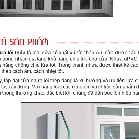
TẢ SẢN PHẨM
a lõi thép
là loại cửa có xuất xứ từ châu Âu, cửa được cấu
 trong nhằm gia tăng khả năng chịu lực cho cửa. Nhựa uPVC 
ả năng chống chịu lửa tốt. Trong thanh nhựa được thiết kế cá
 thép cách âm, cách nhiệt tốt.
y, lắp đặt cửa nhựa lõi thép đang là xu hướng và ưu tiên lựa
 tư, xây dựng. Với hàng loạt các ưu điểm vượt trội, sản phẩm 
 thông thường khác, đặc biệt khi chúng đã dần bộc lộ nhiều hạn 