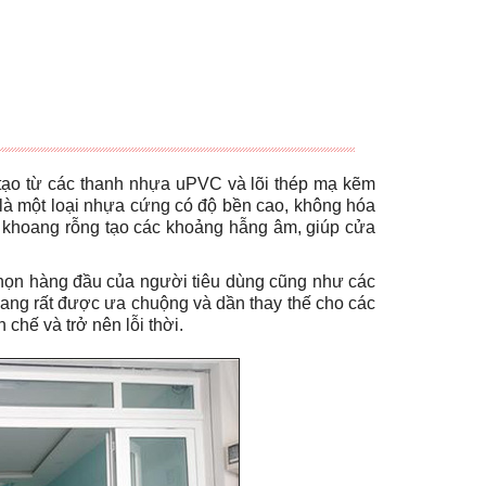
 tạo từ các thanh nhựa uPVC và lõi thép mạ kẽm
là một loại nhựa cứng có độ bền cao, không hóa
c khoang rỗng tạo các khoảng hẫng âm, giúp cửa
 chọn hàng đầu của người tiêu dùng cũng như các
đang rất được ưa chuộng và dần thay thế cho các
chế và trở nên lỗi thời.