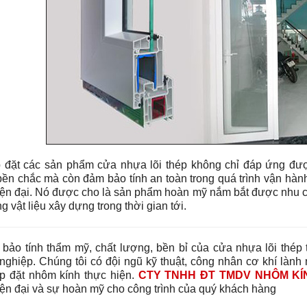
p đặt các sản phẩm cửa nhựa lõi thép không chỉ đáp ứng đượ
bền chắc mà còn đảm bảo tính an toàn trong quá trình vận hàn
hiện đại. Nó được cho là sản phẩm hoàn mỹ nắm bắt được nhu
ng vật liệu xây dựng trong thời gian tới.
bảo tính thẩm mỹ, chất lượng, bền bỉ của cửa nhựa lõi thép t
nghiệp. Chúng tôi có đ
ội ngũ kỹ thuật, công nhân cơ khí lành
ắp đặt nhôm kính thực hiện.
CTY TNHH ĐT TMDV NHÔM KÍ
hiện đại và sự hoàn mỹ cho công trình của quý khách hàng