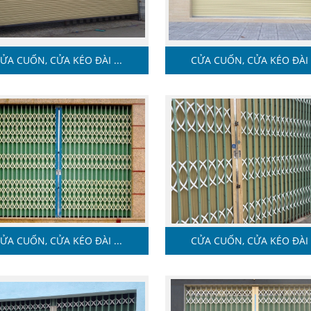
ỬA CUỐN, CỬA KÉO ĐÀI ...
CỬA CUỐN, CỬA KÉO ĐÀI .
ỬA CUỐN, CỬA KÉO ĐÀI ...
CỬA CUỐN, CỬA KÉO ĐÀI .