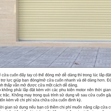
 cửa cuốn đẩy tay có thể đóng mở dễ dàng thì trong lúc lắp đặ
 trợ lực giúp bạn đóng/mở cửa cuốn nhanh và dẽ dàng hơn. Đặc
nh thấp vẫn mở được cửa một cách dễ dàng.
 không phải lắp đặt kèm với các phu kiện motor nên thời gian l
ục trặc. Không may trong quá trình sử dụng về sau cửa cuốn g
 tốn kém về chi phí sửa chữa cửa cuốn định kỳ.
hời gian sử dụng nếu bạn có thêm chi phí muốn nâng cấp cửa c