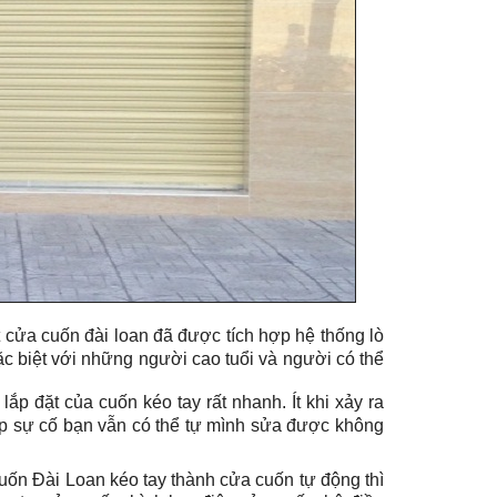
t cửa cuốn đài loan đã được tích hợp hệ thống lò
 biệt với những người cao tuổi và người có thể
ắp đặt của cuốn kéo tay rất nhanh. Ít khi xảy ra
ặp sự cố bạn vẫn có thể tự mình sửa được không
uốn Đài Loan kéo tay thành cửa cuốn tự động thì