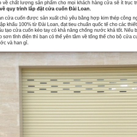
 về chất lượng sản phẩm cho mọi khách hàng cửa sẽ ít trục t
về quy trình lắp đặt cửa cuốn Đài Loan.
n cửa cuốn được sản xuất chủ yêu bằng hợp kim thép công ng
ập khẩu 100% từ Đài Loan, đạt tieu chuẩn quốc tế cho các thiết 
u tạo cửa cuốn kéo tay có khả năng chống nước khá tốt. Nếu b
p sơn tĩnh điện thì bạn có thể yên tâm về tổng thể cho bộ cửa
ớc và han gỉ.