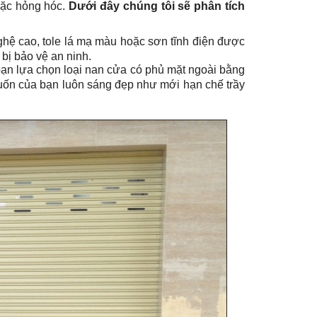
rặc hỏng hóc.
Dưới đây chúng tôi sẽ phân tích
hệ cao, tole lá mạ màu hoặc sơn tĩnh điện được
bị bảo vệ an ninh.
ạn lựa chọn loại nan cửa có phủ mặt ngoài bằng
 cuốn của bạn luôn sáng đẹp như mới hạn chế trầy