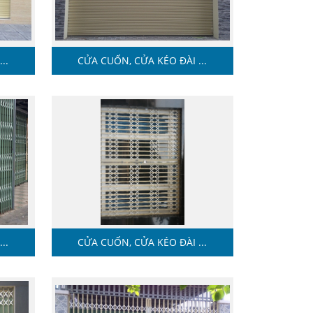
..
CỬA CUỐN, CỬA KÉO ĐÀI ...
..
CỬA CUỐN, CỬA KÉO ĐÀI ...