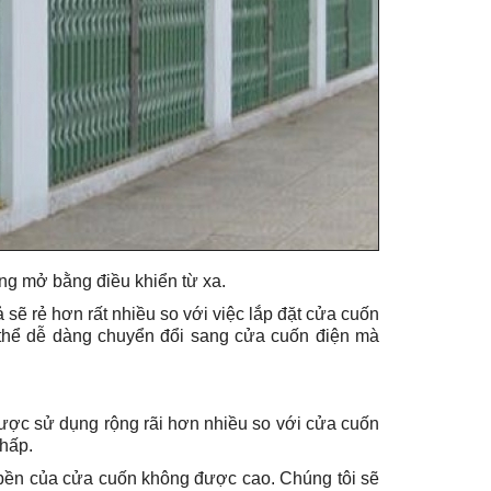
ng mở bằng điều khiển từ xa.
 sẽ rẻ hơn rất nhiều so với việc lắp đặt cửa cuốn
 thể dễ dàng chuyển đổi sang cửa cuốn điện mà
ược sử dụng rộng rãi hơn nhiều so với cửa cuốn
thấp.
 bền của cửa cuốn không được cao. Chúng tôi sẽ