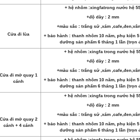
+ hệ nhôm :xingfa
trong nước
hệ 5
+độ dày : 2 mm
+màu sắc : trắng sứ ,xám ,cafe,đen,vân
Cửa đi lùa
+ bảo hành : thanh nhôm 10 năm, phụ kiện 5
dưỡng sản phẩm 6 tháng 1 lần (trọn 
+ hệ nhôm :xingfa
trong nước
hệ 5
+độ dày : 2 mm
+màu sắc : trắng sứ ,xám ,cafe,đen,vân
Cửa đi mở quay 1
+ bảo hành : thanh nhôm 10 năm, phụ kiện 5
cánh
dưỡng sản phẩm 6 tháng 1 lần (trọn 
+ hệ nhôm :xingfa
trong nước
hệ 5
+độ dày : 2 mm
+màu sắc : trắng sứ ,xám ,cafe,đen,vân
Cửa đi mở quay 2
+ bảo hành : thanh nhôm 10 năm, phụ kiện 5
cánh + 4 cánh
dưỡng sản phẩm 6 tháng 1 lần (trọn 
+ hệ nhôm :xingfa
trong nước
hệ 5