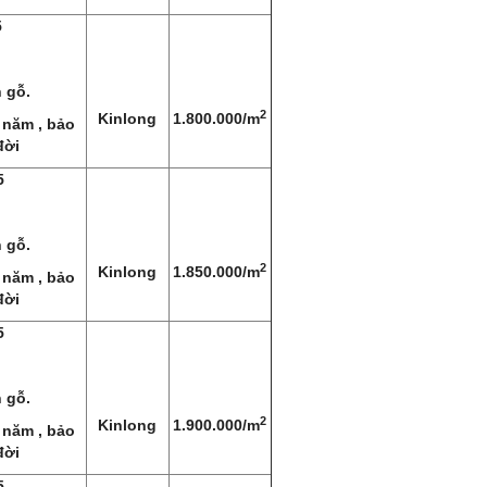
5
 gỗ.
2
Kinlong
1.800.000/m
 năm , bảo
đời
5
 gỗ.
2
Kinlong
1.850.000/m
 năm , bảo
đời
5
 gỗ.
2
Kinlong
1.900.000/m
 năm , bảo
đời
5