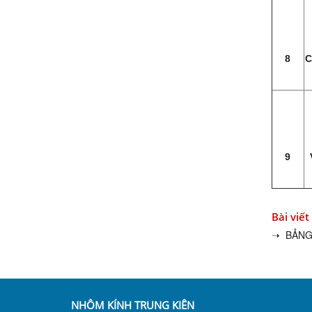
8
C
9
Bài viết
➝ BẢNG 
NHÔM KÍNH TRUNG KIÊN