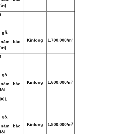
ời)
5
 gỗ.
2
Kinlong
1.700.000/m
 năm , bảo
ời)
5
 gỗ.
2
Kinlong
1.600.000/m
 năm , bảo
đời
001
 gỗ.
2
Kinlong
1.800.000/m
 năm , bảo
đời