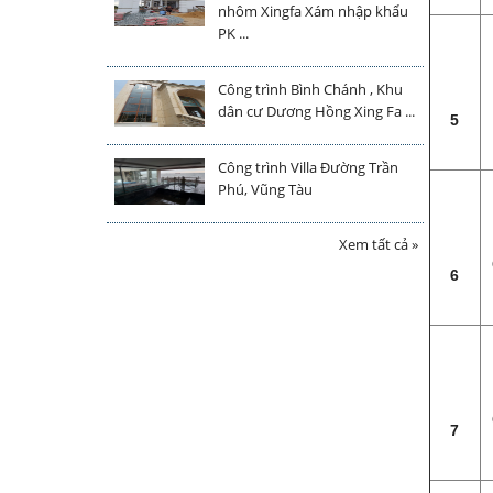
nhôm Xingfa Xám nhập khẩu
PK ...
Công trình Bình Chánh , Khu
dân cư Dương Hồng Xing Fa ...
5
Công trình Villa Đường Trần
Phú, Vũng Tàu
Xem tất cả »
6
7