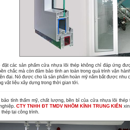
p đặt các sản phẩm cửa nhựa lõi thép không chỉ đáp ứng đượ
bền chắc mà còn đảm bảo tính an toàn trong quá trình vận hàn
hiện đại. Nó được cho là sản phẩm hoàn mỹ nắm bắt được nhu
ng vật liệu xây dựng trong thời gian tới.
bảo tính thẩm mỹ, chất lượng, bền bỉ của cửa nhựa lõi thép t
nghiệp.
CTY TNHH ĐT TMDV NHÔM KÍNH TRUNG KIÊN
xin
 thép tại công trình.