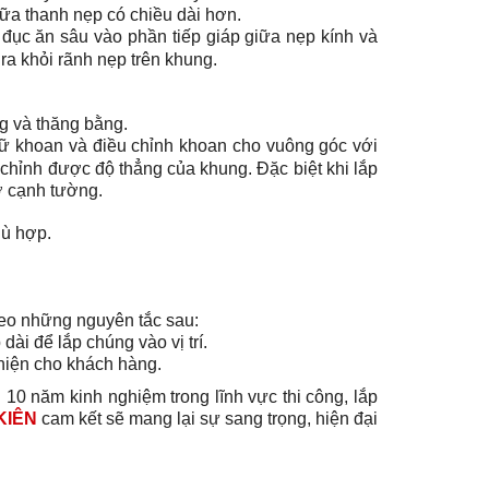
ữa thanh nẹp có chiều dài hơn.
ục ăn sâu vào phần tiếp giáp giữa nẹp kính và
a khỏi rãnh nẹp trên khung.
g và thăng bằng.
giữ khoan và điều chỉnh khoan cho vuông góc với
 chỉnh được độ thẳng của khung. Đặc biệt khi lắp
ỡ cạnh tường.
hù hợp.
heo những nguyên tắc sau:
ài để lắp chúng vào vị trí.
hiện cho khách hàng.
 10 năm kinh nghiệm trong lĩnh vực thi công, lắp
KIÊN
cam kết sẽ mang lại sự sang trọng, hiện đại