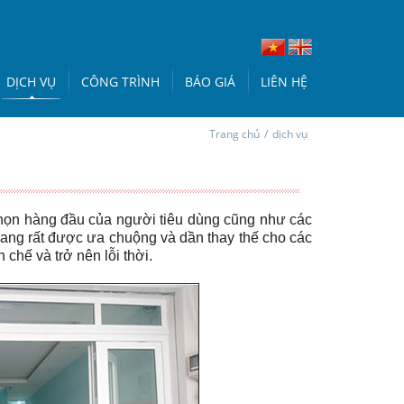
DỊCH VỤ
CÔNG TRÌNH
BÁO GIÁ
LIÊN HỆ
Trang chủ
/
dịch vụ
 chọn hàng đầu của người tiêu dùng cũng như các
đang rất được ưa chuộng và dần thay thế cho các
chế và trở nên lỗi thời.