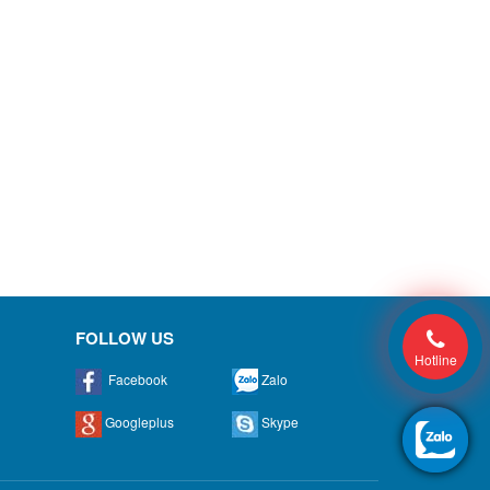
FOLLOW US
Hotline
Facebook
Zalo
Googleplus
Skype