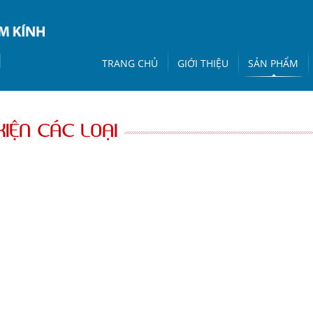
TRANG CHỦ
GIỚI THIỆU
SẢN PHẨM
KIỆN CÁC LOẠI