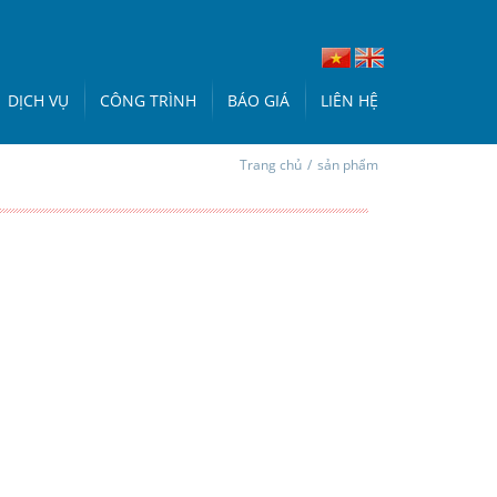
DỊCH VỤ
CÔNG TRÌNH
BÁO GIÁ
LIÊN HỆ
Trang chủ
/
sản phẩm