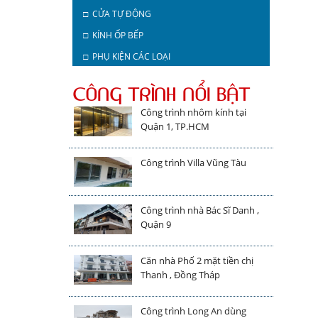
□ CỬA TỰ ĐỘNG
□ KÍNH ỐP BẾP
□ PHỤ KIỆN CÁC LOẠI
CÔNG TRÌNH NỔI BẬT
Công trình nhôm kính tại
Quận 1, TP.HCM
Công trình Villa Vũng Tàu
Công trình nhà Bác Sĩ Danh ,
Quận 9
Căn nhà Phố 2 mặt tiền chị
Thanh , Đồng Tháp
Công trình Long An dùng