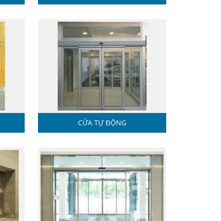
CỬA TỰ ĐỘNG