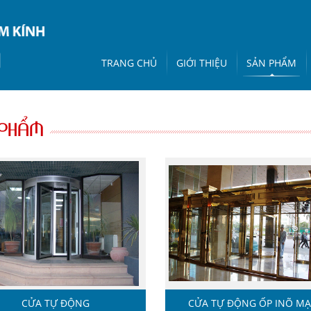
TRANG CHỦ
GIỚI THIỆU
SẢN PHẨM
PHẨM
CỬA TỰ ĐỘNG
CỬA TỰ ĐỘNG ỐP INÕ MẠ 