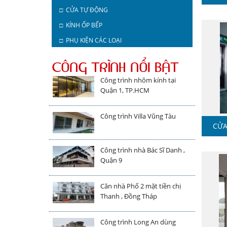
□ CỬA TỰ ĐỘNG
□ KÍNH ỐP BẾP
□ PHỤ KIỆN CÁC LOẠI
CÔNG TRÌNH NỔI BẬT
Công trình nhôm kính tại
Quận 1, TP.HCM
Công trình Villa Vũng Tàu
CỬA
Công trình nhà Bác Sĩ Danh ,
Quận 9
Căn nhà Phố 2 mặt tiền chị
Thanh , Đồng Tháp
Công trình Long An dùng