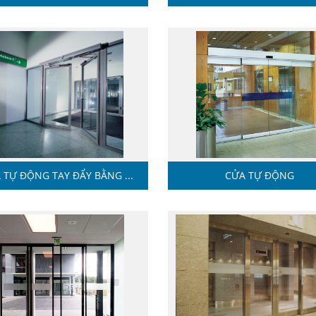
 TỰ ĐỘNG TAY ĐẨY BẰNG ...
CỬA TỰ ĐỘNG