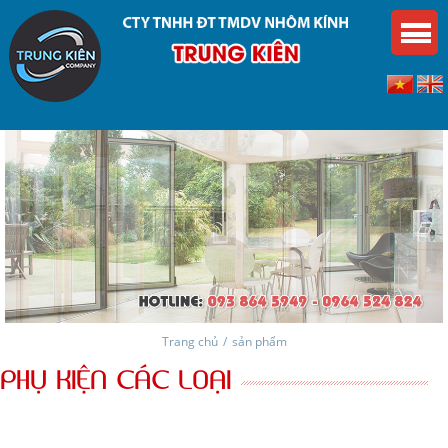
Trang chủ
/
sản phẩm
PHỤ KIỆN CÁC LOẠI