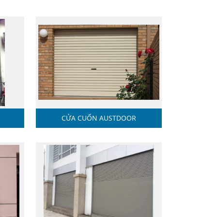
CỬA CUỐN AUSTDOOR