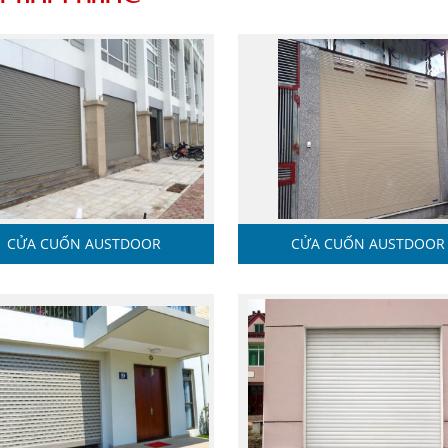
CỬA CUỐN AUSTDOOR
CỬA CUỐN AUSTDOOR