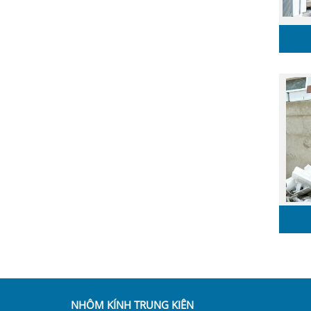
NHÔM KÍNH TRUNG KIÊN