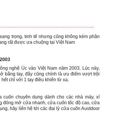
sang trọng, tinh tế nhưng cũng không kém phần
ang rất được ưa chuộng tại Việt Nam
 2003
 công nghệ Úc vào Việt Nam năm 2003. Lúc này,
ở bằng tay, đây cũng chính là ưu điểm vượt trội
ết chỉ với 1 tay điều khiển từ xa.
a cuốn chuyên dụng dành cho các nhà máy, xí
ăng đóng mở cửa nhanh, cửa cuốn tốc độ cao, cửa
g, hãy liên hệ tới các đại lý cửa cuốn Austdoor