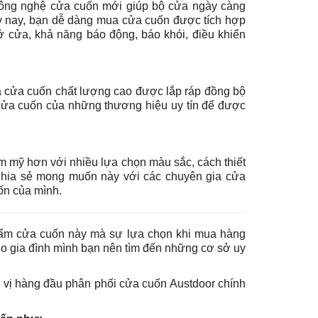
công nghệ cửa cuốn mới giúp bộ cửa ngày càng
ày nay, bạn dễ dàng mua cửa cuốn được tích hợp
ở cửa, khả năng báo động, báo khói, điều khiển
a cửa cuốn chất lượng cao được lắp ráp đồng bộ
 cửa cuốn của những thương hiệu uy tín để được
m mỹ hơn với nhiều lựa chọn màu sắc, cách thiết
 chia sẻ mong muốn này với các chuyên gia cửa
ốn của mình.
hẩm cửa cuốn này mà sự lựa chọn khi mua hàng
ho gia đình mình bạn nên tìm đến những cơ sở uy
 vị hàng đầu phân phối cửa cuốn Austdoor chính