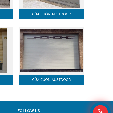
CỬA CUỐN AUSTDOOR
CỬA CUỐN AUSTDOOR
FOLLOW US