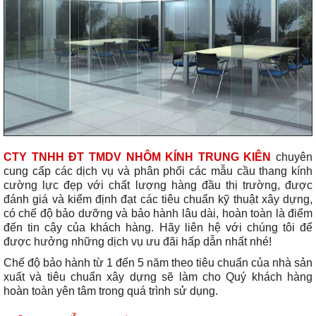
CTY TNHH ĐT TMDV NHÔM KÍNH TRUNG KIÊN
chuyên
cung cấp các dịch vụ và phân phối các mẫu cầu thang kính
cường lực đẹp với chất lượng hàng đầu thị trường, được
đánh giá và kiểm định đạt các tiêu chuẩn kỹ thuật xây dựng,
có chế độ bảo dưỡng và bảo hành lâu dài, hoàn toàn là điểm
đến tin cậy của khách hàng. Hãy liên hệ với chúng tôi để
được hưởng những dịch vụ ưu đãi hấp dẫn nhất nhé!
Chế độ bảo hành từ 1 đến 5 năm theo tiêu chuẩn của nhà sản
xuất và tiêu chuẩn xây dựng sẽ làm cho Quý khách hàng
hoàn toàn yên tâm trong quá trình sử dụng.