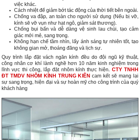
việc khác.
Cách nhiệt để giảm bớt tác động của thời tiết bên ngoài.
Chống va đập, an toàn cho người sử dụng (Nếu bị vỡ,
kính sẽ vỡ vụn như hạt ngô, giảm sát thương).
Chống bụi bẩn và dễ dàng vệ sinh lau chùi, tạo cảm
giác mới mẻ, sang trọng.
Không hạn chế tầm nhìn, lấy ánh sáng tự nhiên tốt, tạo
không gian mở, thoáng đãng và lịch sự.
Quy trình lắp đặt vách ngăn kính đều do đội ngũ kỹ thuật,
công nhân cơ khí lành nghề hơn 10 năm kinh nghiệm trong
lĩnh vực thi công, lắp đặt nhôm kính thực hiện.
CTY TNHH
ĐT TMDV NHÔM KÍNH TRUNG KIÊN
cam kết sẽ mang lại
sự sang trọng, hiện đại và sự hoàn mỹ cho công trình của quý
khách hàng