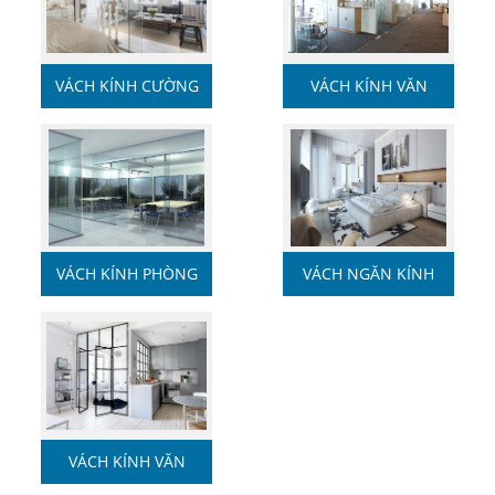
VÁCH KÍNH CƯỜNG
VÁCH KÍNH VĂN
LỰC
PHÒNG
VÁCH KÍNH PHÒNG
VÁCH NGĂN KÍNH
HỌP
CƯỜNG ...
VÁCH KÍNH VĂN