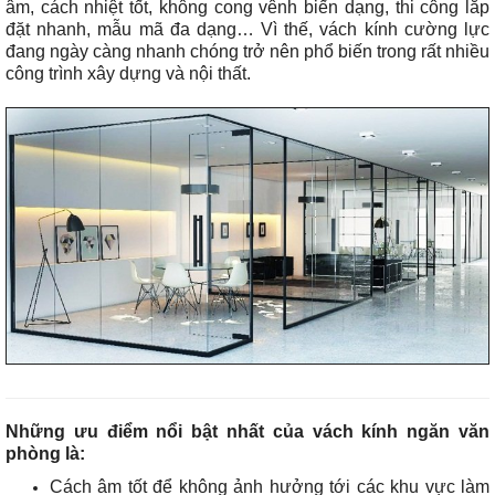
âm, cách nhiệt tốt, không cong vênh biến dạng, thi công lắp
đặt nhanh, mẫu mã đa dạng… Vì thế, vách kính cường lực
đang ngày càng nhanh chóng trở nên phổ biến trong rất nhiều
công trình xây dựng và nội thất.
Những ưu điểm nổi bật nhất của vách kính ngăn văn
phòng là:
Cách âm tốt để không ảnh hưởng tới các khu vực làm