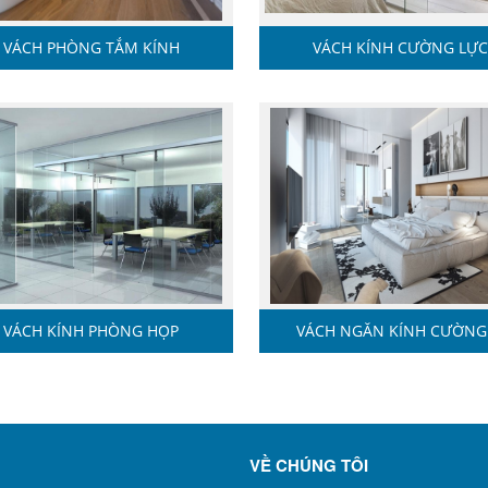
VÁCH PHÒNG TẮM KÍNH
VÁCH KÍNH CƯỜNG LỰ
VÁCH KÍNH PHÒNG HỌP
VÁCH NGĂN KÍNH CƯỜNG .
VỀ CHÚNG TÔI