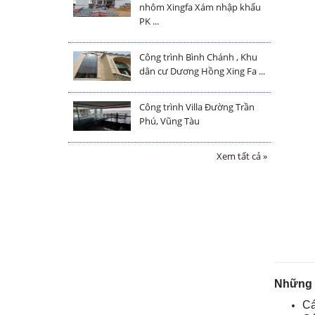
nhôm Xingfa Xám nhập khẩu
PK ...
Công trình Bình Chánh , Khu
dân cư Dương Hồng Xing Fa ...
Công trình Villa Đường Trần
Phú, Vũng Tàu
Xem tất cả »
Những ư
Cá