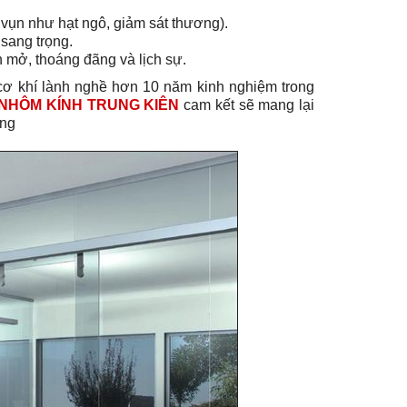
vụn như hạt ngô, giảm sát thương).
sang trọng.
n mở, thoáng đãng và lịch sự.
 cơ khí lành nghề hơn 10 năm kinh nghiệm trong
NHÔM KÍNH TRUNG KIÊN
cam kết sẽ mang lại
àng