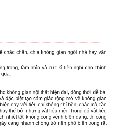
ế chắc chắn,
chia không gian ngôi nhà hay văn
g trọng, tầm nhìn và cực kì tiện nghi cho chính
 qua.
o không gian nội thất hiện đại, đồng thời dễ bài
áp và đặc biệt tạo cảm giác rộng mở về không gian
hiện nay với tiêu chí không chỉ bền, chắc mà cần
ay thế bởi những vật liệu mới. Trong đó vật liệu
ách nhiệt tốt, không cong vênh biến dạng, thi công
ày càng nhanh chóng trở nên phổ biến trong rất