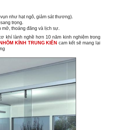
vụn như hạt ngô, giảm sát thương).
sang trọng.
n mở, thoáng đãng và lịch sự.
 cơ khí lành nghề hơn 10 năm kinh nghiệm trong
NHÔM KÍNH TRUNG KIÊN
cam kết sẽ mang lại
àng