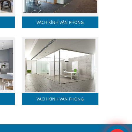
C
VÁCH KÍNH VĂN PHÒNG
VÁCH KÍNH VĂN PHÒNG