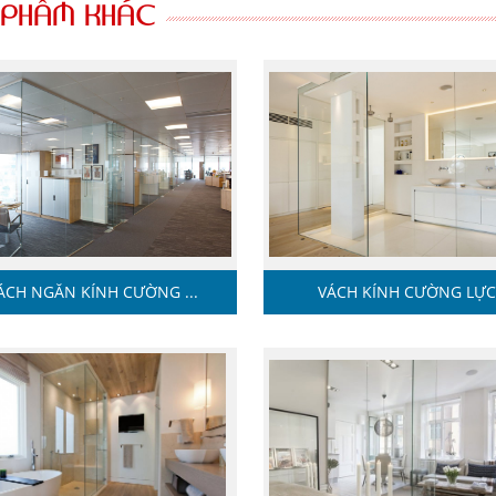
 PHẨM KHÁC
ÁCH NGĂN KÍNH CƯỜNG ...
VÁCH KÍNH CƯỜNG LỰ