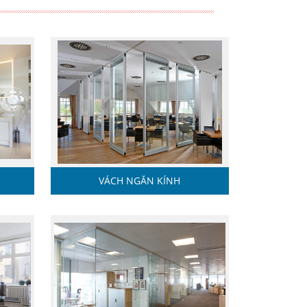
C
VÁCH NGĂN KÍNH