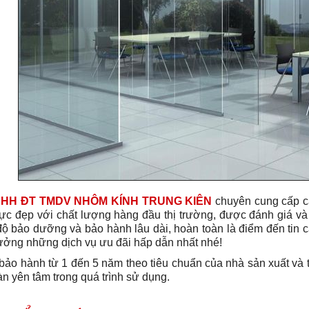
NHH ĐT TMDV NHÔM KÍNH TRUNG KIÊN
chuyên cung cấp c
ực đẹp với chất lượng hàng đầu thị trường, được đánh giá và 
độ bảo dưỡng và bảo hành lâu dài, hoàn toàn là điểm đến tin c
ởng những dịch vụ ưu đãi hấp dẫn nhất nhé!
bảo hành từ 1 đến 5 năm theo tiêu chuẩn của nhà sản xuất và
n yên tâm trong quá trình sử dụng.