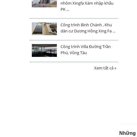
nhôm Xingfa Xám nhập khẩu
PK ...
Công trình Bình Chánh , Khu
dân cư Dương Hồng Xing Fa ...
Công trình Villa Đường Trần
Phú, Vũng Tàu
Xem tất cả »
Những ư