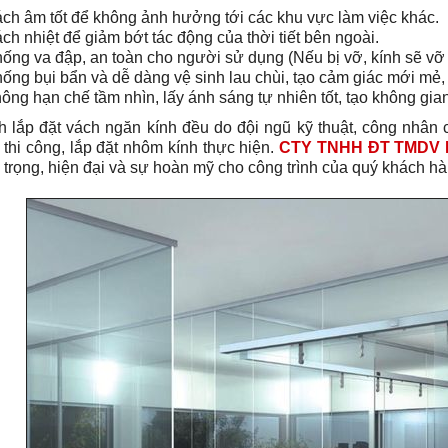
ch âm tốt để không ảnh hưởng tới các khu vực làm việc khác.
ch nhiệt để giảm bớt tác động của thời tiết bên ngoài.
ống va đập, an toàn cho người sử dụng (Nếu bị vỡ, kính sẽ vỡ 
ống bụi bẩn và dễ dàng vệ sinh lau chùi, tạo cảm giác mới mẻ, 
ông hạn chế tầm nhìn, lấy ánh sáng tự nhiên tốt, tạo không gia
nh lắp đặt vách ngăn kính đều do đội ngũ kỹ thuật, công nhân
 thi công, lắp đặt nhôm kính thực hiện.
CTY TNHH ĐT TMDV 
 trọng, hiện đại và sự hoàn mỹ cho công trình của quý khách h