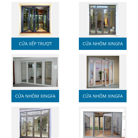
CÁNH
CỬA XẾP TRƯỢT
CỬA NHÔM XINGFA
XINGFA
CỬA NHÔM XINGFA
CỬA NHÔM XINGFA