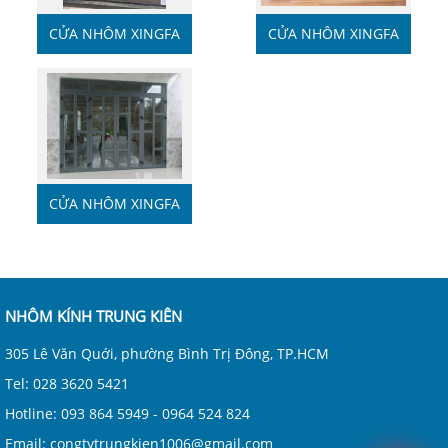
CỬA NHÔM XINGFA
CỬA NHÔM XINGFA
CỬA NHÔM XINGFA
CHIA Ô
NHÔM KÍNH TRUNG KIÊN
305 Lê Văn Quới, phường Bình Trị Đông, TP.HCM
Tel: 028 3620 5421
Hotline: 093 864 5949 - 0964 524 824
Email: congtytrungkien1006@gmail.com