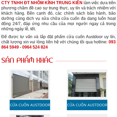
CTY TNHH ĐT NHÔM KÍNH TRUNG KIÊN
làm việc dựa trên
phương châm đề cao sự trung thực, uy tín và trách nhiệm với
khách hàng. Bên cạnh đó, các chính sách bảo hành, bảo
dưỡng cùng dịch vụ sửa chữa cửa cuốn đa dạng luôn hoạt
động 24/7, đáp ứng nhu cầu của mọi người ngay cả trong
những ngày lễ, tết.
Để được tư vấn và lắp đặt phẩm cửa cuốn Austdoor uy tín,
chất lượng xin vui lòng liên hệ với chúng tôi qua hotline:
093
864 5949 - 0964 524 824
SẢN PHẨM KHÁC
CỬA CUỐN AUSTDOOR
CỬA CUỐN AUSTDOOR