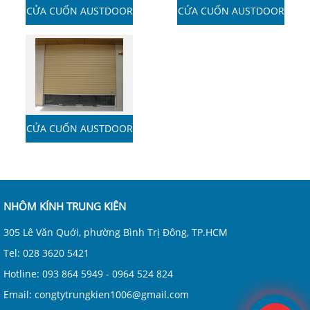
CỬA CUỐN AUSTDOOR
CỬA CUỐN AUSTDOOR
CỬA CUỐN AUSTDOOR
NHÔM KÍNH TRUNG KIÊN
305 Lê Văn Quới, phường Bình Trị Đông, TP.HCM
Tel: 028 3620 5421
Hotline: 093 864 5949 - 0964 524 824
Email: congtytrungkien1006@gmail.com