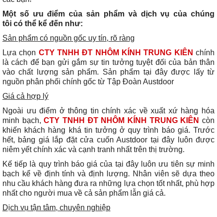
Một số ưu điểm của sản phẩm và dịch vụ của chúng
tôi có thể kể đến như:
Sản phẩm có nguồn gốc uy tín, rõ ràng
Lựa chọn
CTY TNHH ĐT NHÔM KÍNH TRUNG KIÊN
chính
là cách để bạn gửi gắm sự tin tưởng tuyệt đối của bản thân
vào chất lượng sản phẩm. Sản phẩm tại đây được lấy từ
nguồn phân phối chính gốc từ Tập Đoàn Austdoor
Giá cả hợp lý
Ngoài ưu điểm ở thông tin chính xác về xuất xứ hàng hóa
minh bạch,
CTY TNHH ĐT NHÔM KÍNH TRUNG KIÊN
còn
khiến khách hàng khá tin tưởng ở quy trình báo giá. Trước
hết, bảng giá lắp đặt cửa cuốn Austdoor tại đây luôn được
niêm yết chính xác và cạnh tranh nhất trên thị trường.
Kế tiếp là quy trình báo giá của tại đây luôn ưu tiên sự minh
bạch kể về định tính và định lượng. Nhân viên sẽ dựa theo
nhu cầu khách hàng đưa ra những lựa chọn tốt nhất, phù hợp
nhất cho người mua về cả sản phẩm lẫn giá cả.
Dịch vụ tận tâm, chuyên nghiệp