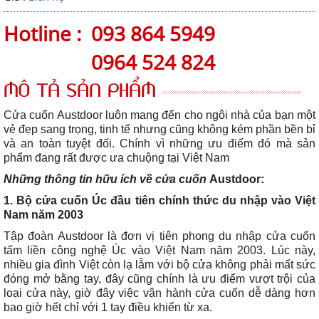
Hotline :
093 864 5949
0964 524 824
MÔ TẢ SẢN PHẨM
Cửa cuốn Austdoor luôn mang đến cho ngôi nhà của bạn một
vẻ đẹp sang trọng, tinh tế nhưng cũng không kém phần bền bỉ
và an toàn tuyệt đối. Chính vì những ưu điểm đó mà sản
phẩm đang rất được ưa chuộng tại Việt Nam
Những thông tin hữu ích về cửa cuốn
Austdoor:
1. Bộ cửa cuốn Úc đầu tiên chính thức du nhập vào Việt
Nam năm 2003
Tập đoàn Austdoor là đơn vị tiên phong du nhập cửa cuốn
tấm liền công nghệ Úc vào Việt Nam năm 2003. Lúc này,
nhiều gia đình Việt còn lạ lẫm với bộ cửa không phải mất sức
đóng mở bằng tay, đây cũng chính là ưu điểm vượt trội của
loại cửa này, giờ đây việc vận hành cửa cuốn dễ dàng hơn
bao giờ hết chỉ với 1 tay điều khiển từ xa.