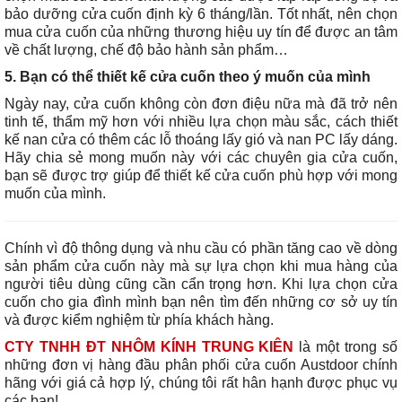
bảo dưỡng cửa cuốn định kỳ 6 tháng/lần. Tốt nhất, nên chọn
mua cửa cuốn của những thương hiệu uy tín để được an tâm
về chất lượng, chế độ bảo hành sản phẩm…
5. Bạn có thể thiết kế cửa cuốn theo ý muốn của mình
Ngày nay, cửa cuốn không còn đơn điệu nữa mà đã trở nên
tinh tế, thẩm mỹ hơn với nhiều lựa chọn màu sắc, cách thiết
kế nan cửa có thêm các lỗ thoáng lấy gió và nan PC lấy dáng.
Hãy chia sẻ mong muốn này với các chuyên gia cửa cuốn,
bạn sẽ được trợ giúp để thiết kế cửa cuốn phù hợp với mong
muốn của mình.
Chính vì độ thông dụng và nhu cầu có phần tăng cao về dòng
sản phẩm cửa cuốn này mà sự lựa chọn khi mua hàng của
người tiêu dùng cũng cần cẩn trọng hơn. Khi lựa chọn cửa
cuốn cho gia đình mình bạn nên tìm đến những cơ sở uy tín
và được kiểm nghiệm từ phía khách hàng.
CTY TNHH ĐT NHÔM KÍNH TRUNG KIÊN
là một trong số
những đơn vị hàng đầu phân phối cửa cuốn Austdoor chính
hãng với giá cả hợp lý
, chúng tôi rất hân hạnh được phục vụ
các bạn!