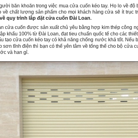
gười băn khoăn trong việc mua cửa cuốn kéo tay. Họ lo về độ
 về chất lượng sản phẩm cho mọi khách hàng cửa sẽ ít trục t
về quy trình lắp đặt cửa cuốn Đài Loan.
n cửa cuốn được sản xuất chủ yêu bằng hợp kim thép công ng
ập khẩu 100% từ Đài Loan, đạt tieu chuẩn quốc tế cho các thiết 
u tạo cửa cuốn kéo tay có khả năng chống nước khá tốt. Nếu b
p sơn tĩnh điện thì bạn có thể yên tâm về tổng thể cho bộ cửa
ớc và han gỉ.