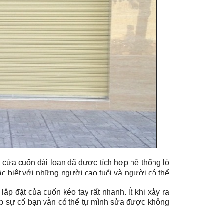
t cửa cuốn đài loan đã được tích hợp hệ thống lò
 biệt với những người cao tuổi và người có thể
ắp đặt của cuốn kéo tay rất nhanh. Ít khi xảy ra
ặp sự cố bạn vẫn có thể tự mình sửa được không