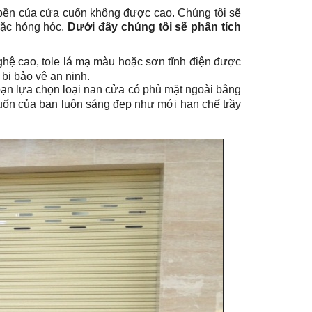
 bền của cửa cuốn không được cao. Chúng tôi sẽ
rặc hỏng hóc.
Dưới đây chúng tôi sẽ phân tích
hệ cao, tole lá mạ màu hoặc sơn tĩnh điện được
bị bảo vệ an ninh.
ạn lựa chọn loại nan cửa có phủ mặt ngoài bằng
 cuốn của bạn luôn sáng đẹp như mới hạn chế trầy