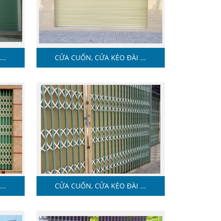
..
CỬA CUỐN, CỬA KÉO ĐÀI ...
..
CỬA CUỐN, CỬA KÉO ĐÀI ...