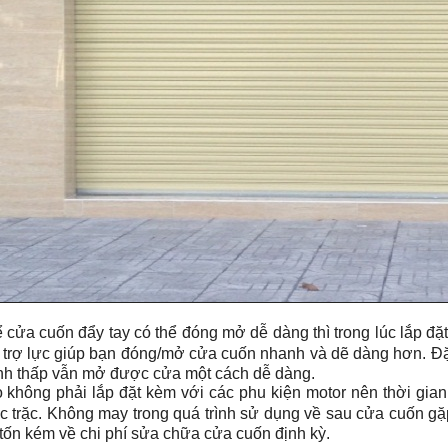
 cửa cuốn đẩy tay có thể đóng mở dễ dàng thì trong lúc lắp đặ
 trợ lực giúp bạn đóng/mở cửa cuốn nhanh và dẽ dàng hơn. Đặc
nh thấp vẫn mở được cửa một cách dễ dàng.
 không phải lắp đặt kèm với các phu kiện motor nên thời gian l
ục trặc. Không may trong quá trình sử dụng về sau cửa cuốn g
 tốn kém về chi phí sửa chữa cửa cuốn định kỳ.