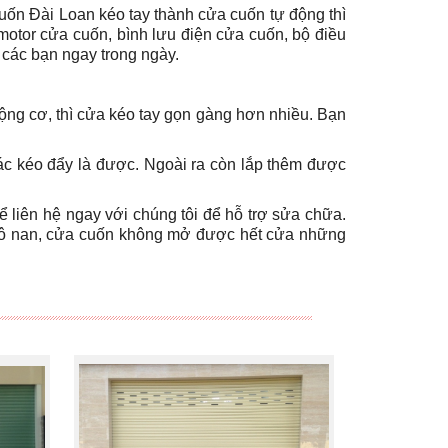
uốn Đài Loan kéo tay thành cửa cuốn tự động thì
motor cửa cuốn, bình lưu điện cửa cuốn, bộ điều
 các bạn ngay trong ngày.
ộng cơ, thì cửa kéo tay gọn gàng hơn nhiều. Bạn
ác kéo đẩy là được. Ngoài ra còn lắp thêm được
ể liên hệ ngay với chúng tôi để hỗ trợ sửa chữa.
 xô nan, cửa cuốn không mở được hết cửa những