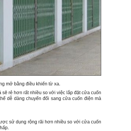
ng mở bằng điều khiển từ xa.
 sẽ rẻ hơn rất nhiều so với việc lắp đặt cửa cuốn
 thể dễ dàng chuyển đổi sang cửa cuốn điện mà
ược sử dụng rộng rãi hơn nhiều so với cửa cuốn
thấp.