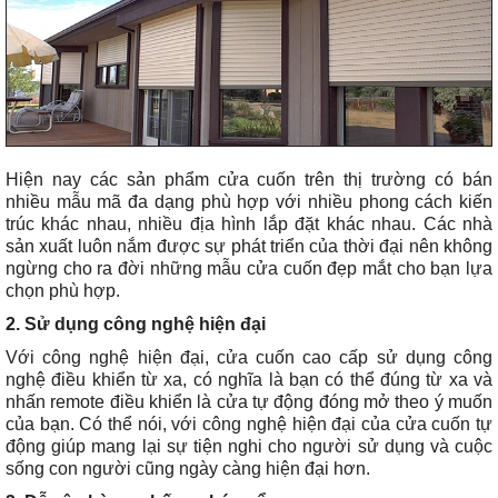
Hiện nay các sản phẩm cửa cuốn trên thị trường có bán
nhiều mẫu mã đa dạng phù hợp với nhiều phong cách kiến
trúc khác nhau, nhiều địa hình lắp đặt khác nhau. Các nhà
sản xuất luôn nắm được sự phát triển của thời đại nên không
ngừng cho ra đời những mẫu cửa cuốn đẹp mắt cho bạn lựa
chọn phù hợp.
2. Sử dụng công nghệ hiện đại
Với công nghệ hiện đại, cửa cuốn cao cấp sử dụng công
nghệ điều khiển từ xa, có nghĩa là bạn có thể đúng từ xa và
nhấn remote điều khiển là cửa tự động đóng mở theo ý muốn
của bạn. Có thể nói, với công nghệ hiện đại của cửa cuốn tự
động giúp mang lại sự tiện nghi cho người sử dụng và cuộc
sống con người cũng ngày càng hiện đại hơn.