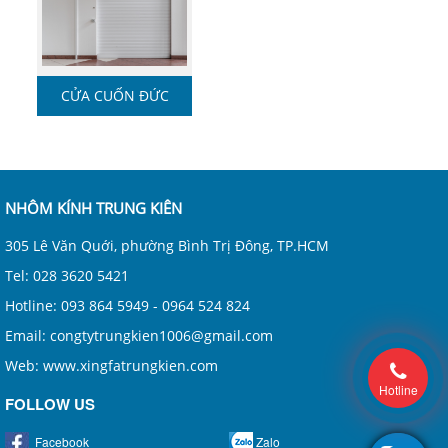
CỬA CUỐN ĐỨC
NHÔM KÍNH TRUNG KIÊN
305 Lê Văn Quới, phường Bình Trị Đông, TP.HCM
Tel: 028 3620 5421
Hotline: 093 864 5949 - 0964 524 824
Email: congtytrungkien1006@gmail.com
Web: www.xingfatrungkien.com
Hotline
FOLLOW US
Facebook
Zalo