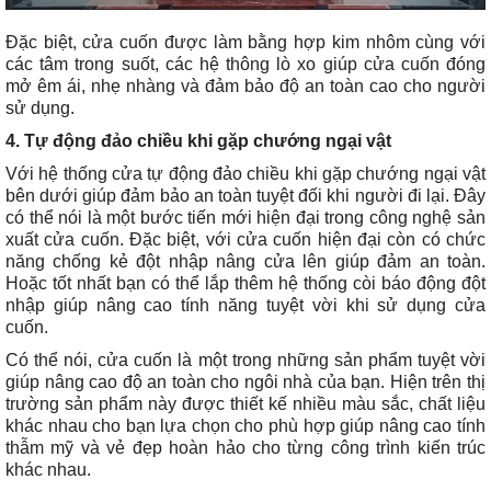
Đặc biệt, cửa cuốn được làm bằng hợp kim nhôm cùng với
các tâm trong suốt, các hệ thông lò xo giúp cửa cuốn đóng
mở êm ái, nhẹ nhàng và đảm bảo độ an toàn cao cho người
sử dụng.
4. Tự động đảo chiều khi gặp chướng ngại vật
Với hệ thống cửa tự động đảo chiều khi gặp chướng ngại vật
bên dưới giúp đảm bảo an toàn tuyệt đối khi người đi lại. Đây
có thể nói là một bước tiến mới hiện đại trong công nghệ sản
xuất cửa cuốn. Đặc biệt, với cửa cuốn hiện đại còn có chức
năng chống kẻ đột nhập nâng cửa lên giúp đảm an toàn.
Hoặc tốt nhất bạn có thể lắp thêm hệ thống còi báo động đột
nhập giúp nâng cao tính năng tuyệt vời khi sử dụng cửa
cuốn.
Có thể nói, cửa cuốn là một trong những sản phẩm tuyệt vời
giúp nâng cao độ an toàn cho ngôi nhà của bạn. Hiện trên thị
trường sản phẩm này được thiết kế nhiều màu sắc, chất liệu
khác nhau cho bạn lựa chọn cho phù hợp giúp nâng cao tính
thẫm mỹ và vẻ đẹp hoàn hảo cho từng công trình kiến trúc
khác nhau.