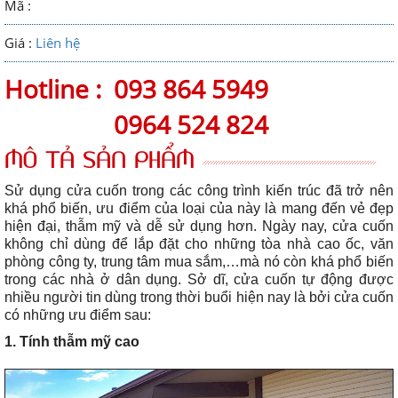
Mã :
Giá :
Liên hệ
Hotline :
093 864 5949
0964 524 824
MÔ TẢ SẢN PHẨM
Sử dụng cửa cuốn trong các công trình kiến trúc đã trở nên
khá phổ biến, ưu điểm của loại của này là mang đến vẻ đẹp
hiện đại, thẫm mỹ và dễ sử dụng hơn. Ngày nay, cửa cuốn
không chỉ dùng để lắp đặt cho những tòa nhà cao ốc, văn
phòng công ty, trung tâm mua sắm,…mà nó còn khá phổ biến
trong các nhà ở dân dụng. Sở dĩ, cửa cuốn tự động được
nhiều người tin dùng trong thời buổi hiện nay là bởi cửa cuốn
có những ưu điểm sau:
1. Tính thẫm mỹ cao