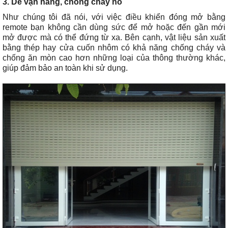
3. Dễ vận hàng, chống cháy nổ
Như chúng tôi đã nói, với việc điều khiển đóng mở bằng
remote bạn không cần dùng sức để mở hoặc đến gần mới
mở được mà có thể đứng từ xa. Bên cạnh, vật liệu sản xuất
bằng thép hay cửa cuốn nhôm có khả năng chống cháy và
chống ăn mòn cao hơn những loại của thông thường khác,
giúp đảm bảo an toàn khi sử dụng.