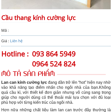
Cầu thang kính cường lực
Mã :
Giá :
Liên hệ
Hotline :
093 864 5949
0964 524 824
MÔ TẢ SẢN PHẨM
Lan can kính cường lực
đang dần trở lên “hot” hiện nay nhờ
vào khả năng tạo điểm nhấn cho ngôi nhà của bạn.Không
quá cầu kì, với thiết kế đơn giản nhưng vô cùng sang trọng
giúp cho người dùng có thể thoải mái lựa chọn với đủ loại
phù hợp với từng kiến trúc của ngôi nhà.
Hơn nữa những chất liệu làm lan can trước đây thường là