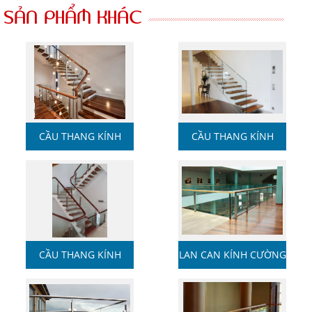
SẢN PHẨM KHÁC
CẦU THANG KÍNH
CẦU THANG KÍNH
CƯỜNG ...
CƯỜNG ...
CẦU THANG KÍNH
LAN CAN KÍNH CƯỜNG
CƯỜNG ...
LỰC