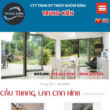
Trang chủ
/
sản phẩm
CẦU THANG, LAN CAN KÍNH