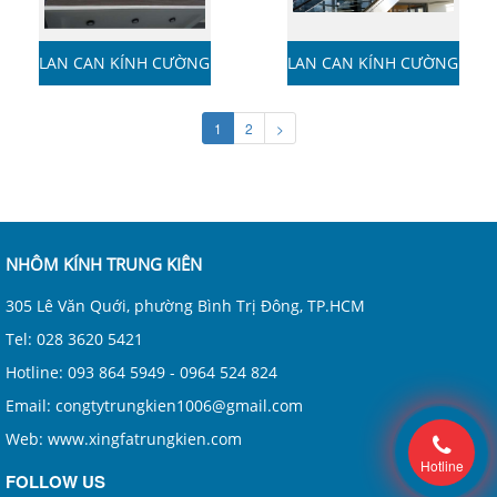
LAN CAN KÍNH CƯỜNG
LAN CAN KÍNH CƯỜNG
LỰC
LỰC
1
2
>
NHÔM KÍNH TRUNG KIÊN
305 Lê Văn Quới, phường Bình Trị Đông, TP.HCM
Tel: 028 3620 5421
Hotline: 093 864 5949 - 0964 524 824
Email: congtytrungkien1006@gmail.com
Web: www.xingfatrungkien.com
Hotline
FOLLOW US