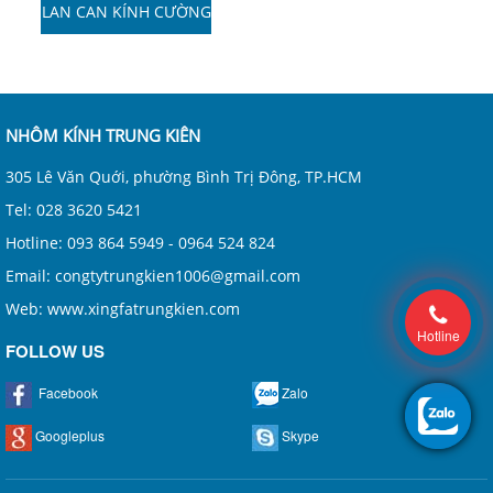
LAN CAN KÍNH CƯỜNG
LỰC
NHÔM KÍNH TRUNG KIÊN
305 Lê Văn Quới, phường Bình Trị Đông, TP.HCM
Tel: 028 3620 5421
Hotline: 093 864 5949 - 0964 524 824
Email: congtytrungkien1006@gmail.com
Web: www.xingfatrungkien.com
Hotline
FOLLOW US
Facebook
Zalo
Googleplus
Skype