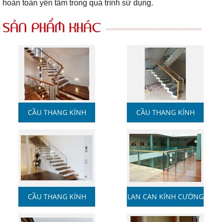
hoàn toàn yên tâm trong quá trình sử dụng.
SẢN PHẨM KHÁC
CẦU THANG KÍNH
CẦU THANG KÍNH
CƯỜNG ...
CƯỜNG ...
CẦU THANG KÍNH
LAN CAN KÍNH CƯỜNG
CƯỜNG ...
LỰC