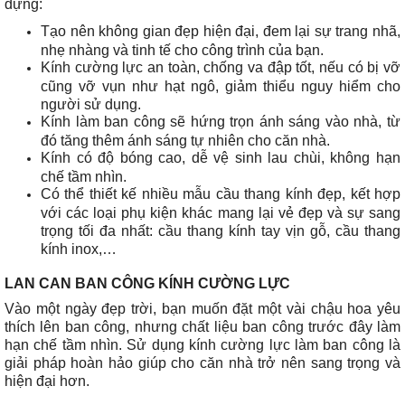
dựng:
Tạo nên không gian đẹp hiện đại, đem lại sự trang nhã,
nhẹ nhàng và tinh tế cho công trình của bạn.
Kính cường lực an toàn, chống va đập tốt, nếu có bị vỡ
cũng vỡ vụn như hạt ngô, giảm thiểu nguy hiểm cho
người sử dụng.
Kính làm ban công sẽ hứng trọn ánh sáng vào nhà, từ
đó tăng thêm ánh sáng tự nhiên cho căn nhà.
Kính có độ bóng cao, dễ vệ sinh lau chùi, không hạn
chế tầm nhìn.
Có thể thiết kế nhiều mẫu cầu thang kính đẹp, kết hợp
với các loại phụ kiện khác mang lại vẻ đẹp và sự sang
trọng tối đa nhất: cầu thang kính tay vịn gỗ, cầu thang
kính inox,…
LAN CAN BAN CÔNG KÍNH CƯỜNG LỰC
Vào một ngày đẹp trời, bạn muốn đặt một vài chậu hoa yêu
thích lên ban công, nhưng chất liệu ban công trước đây làm
hạn chế tầm nhìn. Sử dụng kính cường lực làm ban công là
giải pháp hoàn hảo giúp cho căn nhà trở nên sang trọng và
hiện đại hơn.