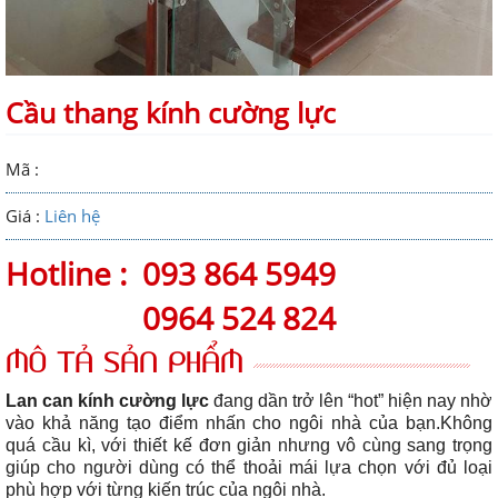
Cầu thang kính cường lực
Mã :
Giá :
Liên hệ
Hotline :
093 864 5949
0964 524 824
MÔ TẢ SẢN PHẨM
Lan can kính cường lực
đang dần trở lên “hot” hiện nay nhờ
vào khả năng tạo điểm nhấn cho ngôi nhà của bạn.Không
quá cầu kì, với thiết kế đơn giản nhưng vô cùng sang trọng
giúp cho người dùng có thể thoải mái lựa chọn với đủ loại
phù hợp với từng kiến trúc của ngôi nhà.