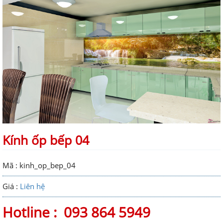
Kính ốp bếp 04
Mã : kinh_op_bep_04
Giá :
Liên hệ
Hotline :
093 864 5949